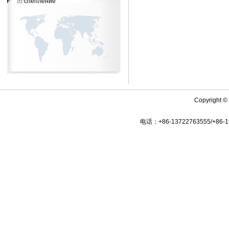
спепление
Copyright © 
电话：+86-13722763555/+86-19